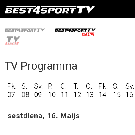
TV Programma
Pk.
S.
Sv.
P.
0.
T.
C.
Pk.
S.
Sv.
07
08
09
10
11
12
13
14
15
16
sestdiena, 16. Maijs