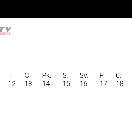
T.
C.
Pk.
S.
Sv.
P.
0.
12
13
14
15
16
17
18