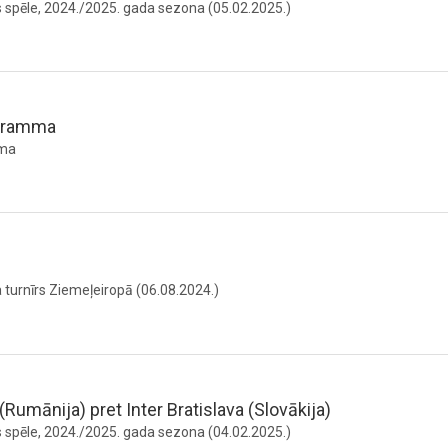
 spēle, 2024./2025. gada sezona (05.02.2025.)
gramma
mma
 turnīrs Ziemeļeiropā (06.08.2024.)
umānija) pret Inter Bratislava (Slovākija)
 spēle, 2024./2025. gada sezona (04.02.2025.)