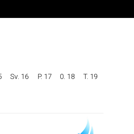
5
Sv. 16
P. 17
0. 18
T. 19