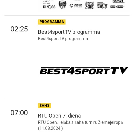
PROGRAMMA
02:25
Best4sportTV programma
Best4sportTV programma
ŠAHS
07:00
RTU Open 7. diena
RTU Open, lielākais šaha turnīrs Ziemeļeiropā
(11.08.2024.)