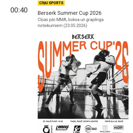
CĪŅU SPORTS
00:40
Berserk Summer Cup 2026
Cīņas pēc MMA, boksa un graplinga
noteikumiem (23.05.2026)