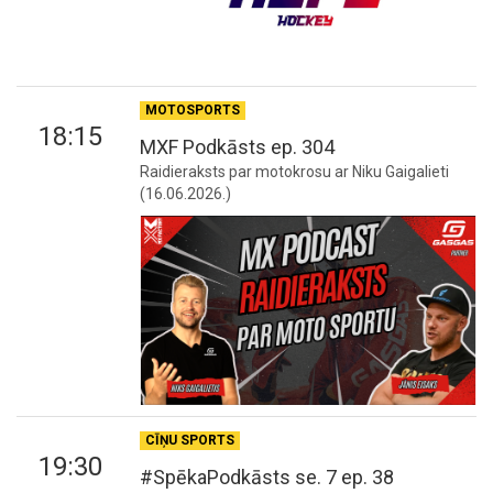
MOTOSPORTS
18:15
MXF Podkāsts ep. 304
Raidieraksts par motokrosu ar Niku Gaigalieti
(16.06.2026.)
CĪŅU SPORTS
19:30
#SpēkaPodkāsts se. 7 ep. 38