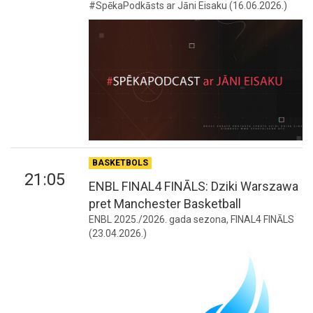
#SpēkaPodkāsts ar Jāni Eisaku (16.06.2026.)
BASKETBOLS
21:05
ENBL FINAL4 FINĀLS: Dziki Warszawa
pret Manchester Basketball
ENBL 2025./2026. gada sezona, FINAL4 FINĀLS
(23.04.2026.)