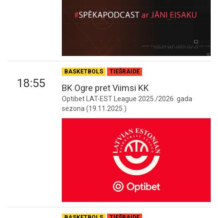
BASKETBOLS
TIEŠRAIDE
18:55
BK Ogre pret Viimsi KK
Optibet LAT-EST League 2025./2026. gada
sezona (19.11.2025.)
BASKETBOLS
TIEŠRAIDE