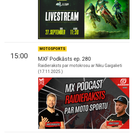
MOTOSPORTS
15:00
MXF Podkāsts ep. 280
Raidieraksts par motokrosu ar Niku Gaigalieti
(17.11.2025.)