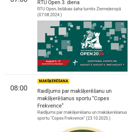
RTU Open 3. diena
RTU Open, lielākais šaha turnīrs Ziemeļeiropā
(07.08.2024.)
MAKŠĶERĒŠANA
08:00
Raidījums par makšķerēšanu un
makšķerēšanus sportu "Copes
Frekvence"
Raidījums par makšķerēšanu un makšķerēšanus
sportu "Copes Frekvence" (23.10.2025.)