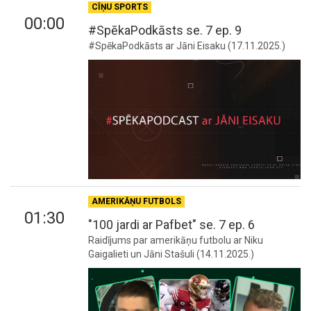
CĪŅU SPORTS
00:00
#SpēkaPodkāsts se. 7 ep. 9
#SpēkaPodkāsts ar Jāni Eisaku (17.11.2025.)
AMERIKĀŅU FUTBOLS
01:30
"100 jardi ar Pafbet" se. 7 ep. 6
Raidījums par amerikāņu futbolu ar Niku
Gaigalieti un Jāni Stašuli (14.11.2025.)