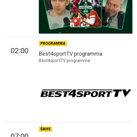
PROGRAMMA
02:00
Best4sportTV programma
Best4sportTV programma
ŠAHS
07:00