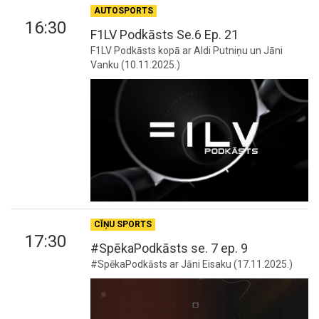
AUTOSPORTS
16:30
F1LV Podkāsts Se.6 Ep. 21
F1LV Podkāsts kopā ar Aldi Putniņu un Jāni
Vanku (10.11.2025.)
CĪŅU SPORTS
17:30
#SpēkaPodkāsts se. 7 ep. 9
#SpēkaPodkāsts ar Jāni Eisaku (17.11.2025.)