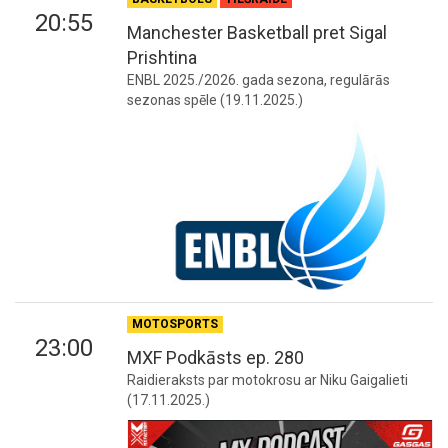
20:55
Manchester Basketball pret Sigal
Prishtina
ENBL 2025./2026. gada sezona, regulārās
sezonas spēle (19.11.2025.)
MOTOSPORTS
23:00
MXF Podkāsts ep. 280
Raidieraksts par motokrosu ar Niku Gaigalieti
(17.11.2025.)