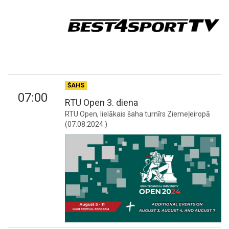
ŠAHS
07:00
RTU Open 3. diena
RTU Open, lielākais šaha turnīrs Ziemeļeiropā
(07.08.2024.)