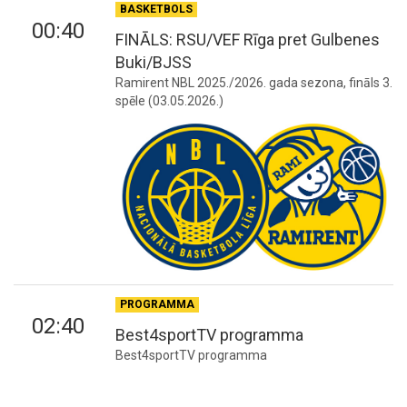
BASKETBOLS
00:40
FINĀLS: RSU/VEF Rīga pret Gulbenes
Buki/BJSS
Ramirent NBL 2025./2026. gada sezona, fināls 3.
spēle (03.05.2026.)
PROGRAMMA
02:40
Best4sportTV programma
Best4sportTV programma